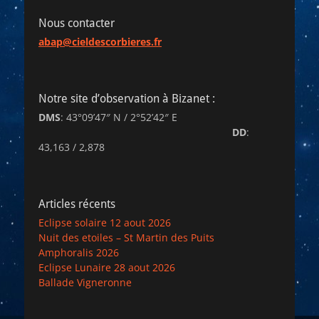
Nous contacter
abap@cieldescorbieres.fr
Notre site d’observation à Bizanet :
DMS
: 43°09’47″ N / 2°52’42″ E
DD
:
43,163 / 2,878
Articles récents
Eclipse solaire 12 aout 2026
Nuit des etoiles – St Martin des Puits
Amphoralis 2026
Eclipse Lunaire 28 aout 2026
Ballade Vigneronne