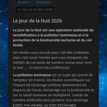
Accueil
»
Actualités
»
Le Jour de la Nuit 2026
Le Jour de la Nuit 2026
Le Jour de la Nuit est une opération nationale de
sensibilisation à la pollution lumineuse et à la
protection de la biodiversité nocturne et du ciel
étoilé.
Un rendez-vous annuel pour Ciel des Corbières
mais c’est toute l’année que nous évoquons les
méfaits de cet excès de lumière nocive pour vivre
la nuit ….. à suivre nos conférences
La pollution lumineuse
est un sujet qui prend de
l’ampleur en France, les études scientifiques sur
l’impact de l’éclairage artificiel démontrant les
impacts de l’excès d’éclairage sur la biodiversité et
sur la santé humaine se multiplient. L’excès de
lumière artificielle peut provenir d’un éclairage
public mal-adapté, ou bien d’éclairages