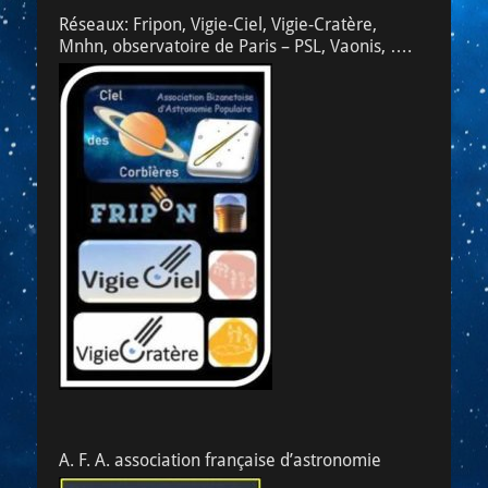
Réseaux: Fripon, Vigie-Ciel, Vigie-Cratère,
Mnhn, observatoire de Paris – PSL, Vaonis, ….
A. F. A. association française d’astronomie