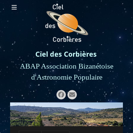
Ciel des Corbières
ABAP Association Bizanétoise
d'Astronomie Populaire
Rechercher :
Facebook
E-
mail