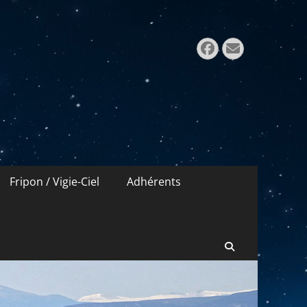
Rechercher 
Facebook
E-
mail
Fripon / Vigie-Ciel
Adhérents
Recherche