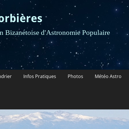
orbières
 Bizanétoise d'Astronomie Populaire
ndrier
Infos Pratiques
Photos
Météo Astro