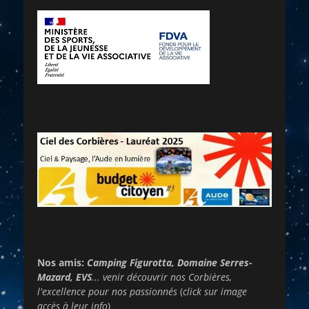
Nos amis:
Camping Figurotta, Domaine Serres-
Mazard, EVS
... venir découvrir nos Corbières,
l'excellence pour nos passionnés
(
click sur image
accès à leur info
)