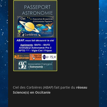
Ciel des Corbières (ABAP) fait partie du
réseau
Science(s) en Occitanie