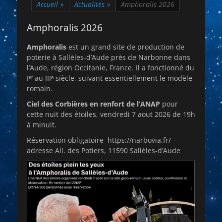
Accueil
»
Actualités
»
Amphoralis 2026
Amphoralis 2026
Amphoralis
est un grand site de production de
poterie à Sallèles-d’Aude près de Narbonne dans
l’Aude, région Occitanie, France. Il a fonctionné du
Iᵉʳ au IIIᵉ siècle, suivant essentiellement le modèle
romain.
Ciel des Corbières en renfort de l’ANAP
pour
cette nuit des étoiles, vendredi 7 aout 2026 de 19h
à minuit.
Réservation obligatoire https://narbovia.fr/ –
adresse All. des Potiers, 11590 Sallèles-d’Aude