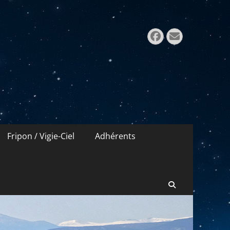
Rechercher 
Facebook
E-
mail
Fripon / Vigie-Ciel
Adhérents
Recherche