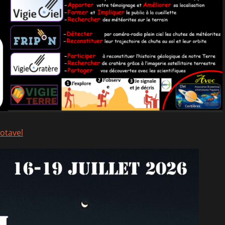
otavel