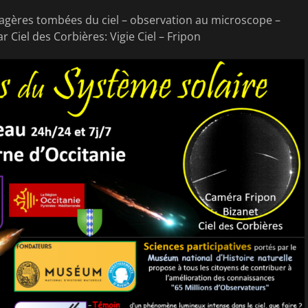
sagères tombées du ciel – observation au microscope –
 Ciel des Corbières: Vigie Ciel – Fripon