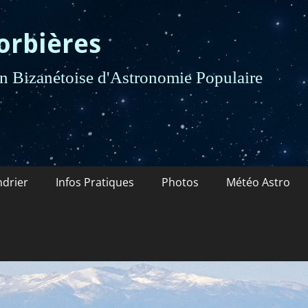
orbières
 Bizanétoise d'Astronomie Populaire
ndrier
Infos Pratiques
Photos
Météo Astro