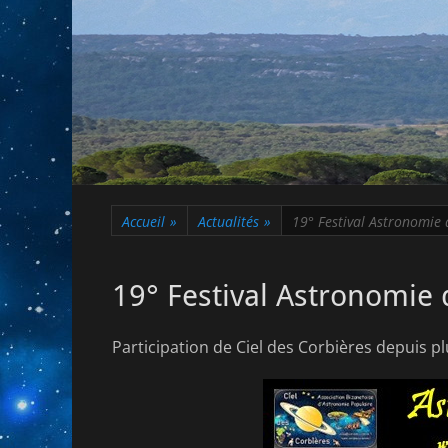
Accueil
»
Actualités
»
19° Festival Astronomie 
19° Festival Astronomie 
Participation de Ciel des Corbières depuis p