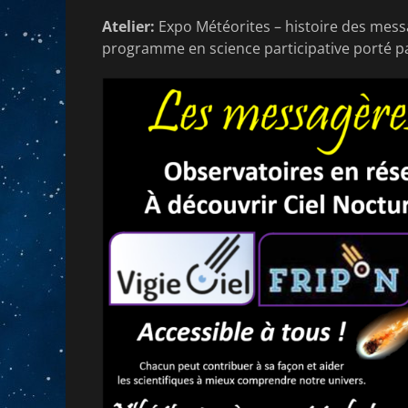
Atelier:
Expo Météorites – histoire des mes
programme en science participative porté par