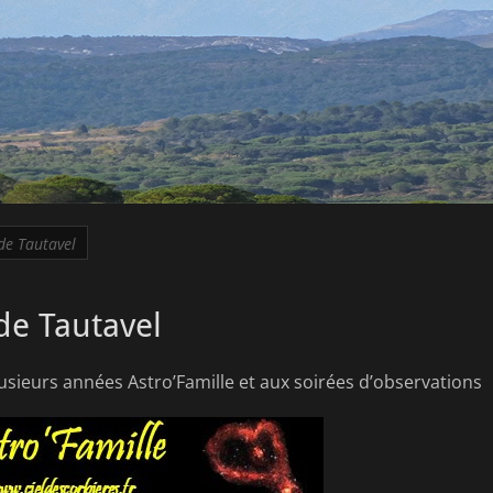
de Tautavel
de Tautavel
lusieurs années Astro’Famille et aux soirées d’observations