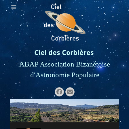
Ciel des Corbières
ABAP Association Bizanétoise
d'Astronomie Populaire
Rechercher :
Facebook
E-
mail