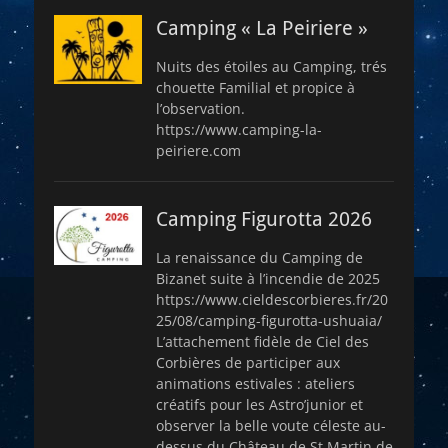
Camping « La Peiriere »
Nuits des étoiles au Camping, trés
chouette Familial et propice à
l’observation.
https://www.camping-la-
peiriere.com
Camping Figurotta 2026
La renaissance du Camping de
Bizanet suite à l’incendie de 2025
https://www.cieldescorbieres.fr/20
25/08/camping-figurotta-ushuaia/
L’attachement fidèle de Ciel des
Corbières de participer aux
animations estivales : ateliers
créatifs pour les Astro’junior et
observer la belle voute céleste au-
dessus du Château de St Martin de