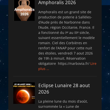
Amphoralis 2026
Amphoralis est un grand site de
production de poterie à Sallèles-
d’Aude près de Narbonne dans
l’Aude, région Occitanie, France. Il
a fonctionné du Iᵉʳ au IIIᵉ siècle,
suivant essentiellement le modèle
romain. Ciel des Corbières en
renfort de l’ANAP pour cette nuit
des étoiles, vendredi 7 aout 2026
de 19h à minuit. Réservation
obligatoire https://narbovia.fr/
Lire
plus …
Eclipse Lunaire 28 aout
2026
La pleine lune du mois d’août,
surnommée la « Lune de