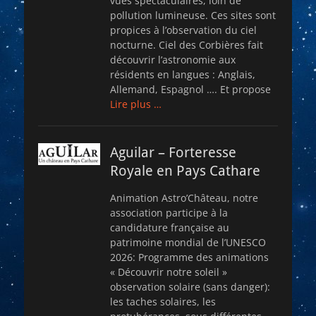
vues spectaculaires, loin de
pollution lumineuse. Ces sites sont
propices à l’observation du ciel
nocturne. Ciel des Corbières fait
découvrir l’astronomie aux
résidents en langues : Anglais,
Allemand, Espagnol …. Et propose
Lire plus …
Aguilar – Forteresse
Royale en Pays Cathare
Animation Astro’Château, notre
association participe à la
candidature française au
patrimoine mondial de l’UNESCO
2026: Programme des animations
« Découvrir notre soleil »
observation solaire (sans danger):
les taches solaires, les