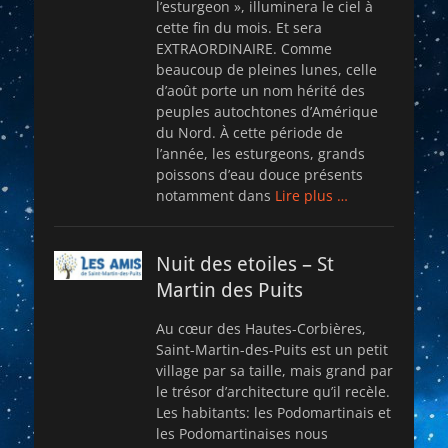
l’esturgeon », illuminera le ciel à
cette fin du mois. Et sera
EXTRAORDINAIRE. Comme
beaucoup de pleines lunes, celle
d’août porte un nom hérité des
peuples autochtones d’Amérique
du Nord. À cette période de
l’année, les esturgeons, grands
poissons d’eau douce présents
notamment dans
Lire plus …
Nuit des etoiles – St
Martin des Puits
Au cœur des Hautes-Corbières,
Saint-Martin-des-Puits est un petit
village par sa taille, mais grand par
le trésor d’architecture qu’il recèle.
Les habitants: les Podomartinais et
les Podomartinaises nous