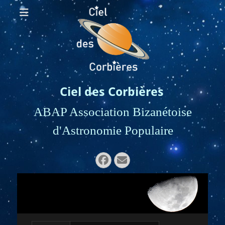
Ciel des Corbières
ABAP Association Bizanétoise
d'Astronomie Populaire
Rechercher :
Facebook
E-
mail