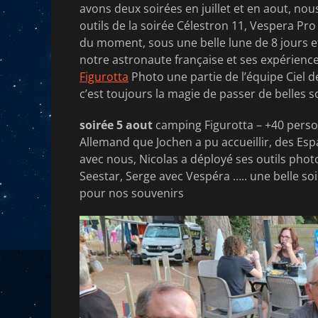
avons deux soirées en juillet et en aout, no
outils de la soirée Célestron 11, Vespera Pro
du moment, sous une belle lune de 8 jours e
notre astronaute française et ses expérience
Figurotta
Photo une partie de l’équipe Ciel d
c’est toujours la magie de passer de belles s
soirée 5 aout
camping Figurotta – +40 perso
Allemand que Jochen a pu accueillir, des Es
avec nous, Nicolas a déployé ses outils phot
Seestar, Serge avec Vespéra ….. une belle soi
pour nos souvenirs