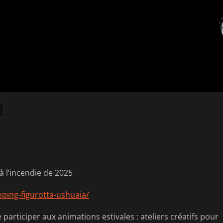
à l’incendie de 2025
ping-figurotta-ushuaia/
 participer aux animations estivales : ateliers créatifs pour