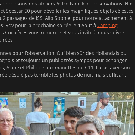
us proposons nos ateliers Astro’Famille et observations. Nos
 et Seestar 50 pour dévoiler les magnifiques objets célestes
t 2 passages de ISS. Allo Sophie! pour notre attachement à
s. Rdv pour la prochaine soirée le 4 Aout à
Camping
es Corbières vous remercie et vous invite à nous suivre
oirées
nnes pour l’observation, Ouf bien sûr des Hollandais ou
pagnols et toujours un public très sympas pour échanger
os, Alane et Philippe aux manettes du C11, Lucas avec son
rée désolé pas terrible les photos de nuit mais suffisant