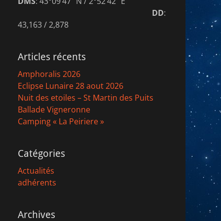
DMS
: 43°09’47″ N / 2°52’42″ E
DD
:
43,163 / 2,878
Articles récents
Amphoralis 2026
Eclipse Lunaire 28 aout 2026
Nuit des etoiles – St Martin des Puits
Ballade Vigneronne
Camping « La Peiriere »
Catégories
Actualités
adhérents
Archives