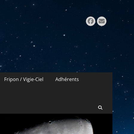
Rechercher 
Facebook
E-
mail
Fripon / Vigie-Ciel
Adhérents
Recherche