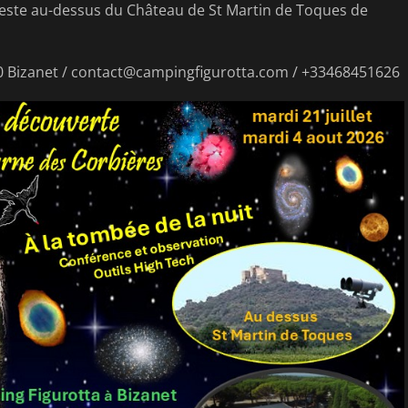
céleste au-dessus du Château de St Martin de Toques de
0 Bizanet / contact@campingfigurotta.com / +33468451626