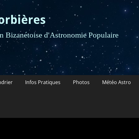
orbières
 Bizanétoise d'Astronomie Populaire
ndrier
Infos Pratiques
Photos
Météo Astro