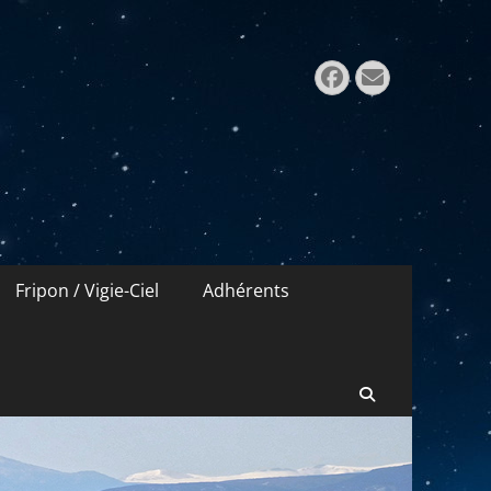
Rechercher 
Facebook
E-
mail
Fripon / Vigie-Ciel
Adhérents
Recherche