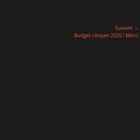
Suivant →
Article
Budget citoyen 2025 ! Merci
suivant :