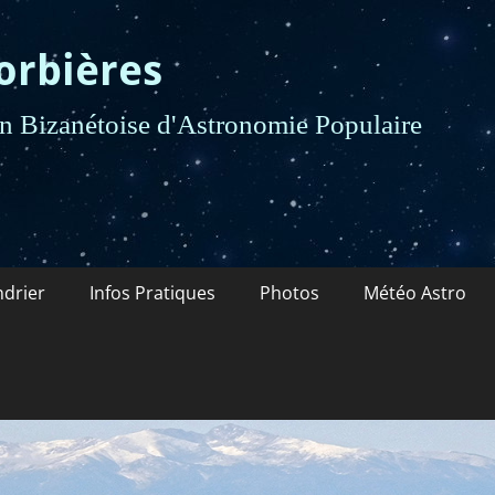
orbières
 Bizanétoise d'Astronomie Populaire
ndrier
Infos Pratiques
Photos
Météo Astro