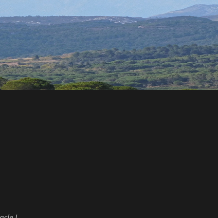
acle !