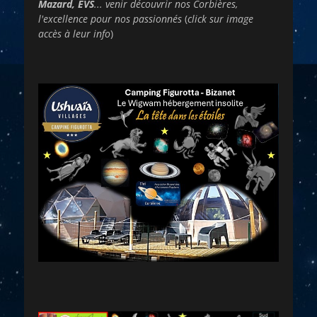
Mazard, EVS
... venir découvrir nos Corbières,
l'excellence pour nos passionnés
(
click sur image
accès à leur info
)