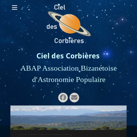
Ciel des Corbières
ABAP Association Bizanétoise
d'Astronomie Populaire
Rechercher :
Facebook
E-
mail