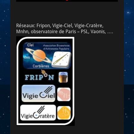
Réseaux: Fripon, Vigie-Ciel, Vigie-Cratère,
Mnhn, observatoire de Paris – PSL, Vaonis, ….