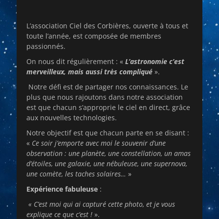
L’association Ciel des Corbières, ouverte à tous et
toute l’année, est composée de membres
passionnés.
On nous dit régulièrement : «
L’astronomie c’est
merveilleux, mais aussi très compliqué
».
Notre défi est de partager nos connaissances. Le
plus que nous rajoutons dans notre association
est que chacun s’approprie le ciel en direct, grâce
aux nouvelles technologies.
Notre objectif est que chacun parte en se disant :
«
Ce soir j’emporte avec moi le souvenir d’une
observation : une planète, une constellation, un amas
d’étoiles, une galaxie, une nébuleuse, une supernova,
une comète, les taches solaires…
»
Expérience fabuleuse
:
« C’est moi qui ai capturé cette photo, et je vous
explique ce que c’est !
».