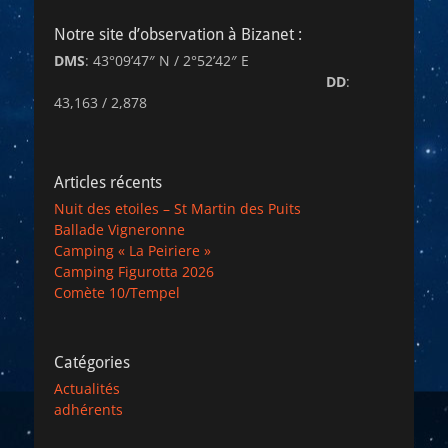
Notre site d’observation à Bizanet :
DMS
: 43°09’47″ N / 2°52’42″ E
DD
:
43,163 / 2,878
Articles récents
Nuit des etoiles – St Martin des Puits
Ballade Vigneronne
Camping « La Peiriere »
Camping Figurotta 2026
Comète 10/Tempel
Catégories
Actualités
adhérents