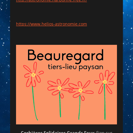
https://www.helios-astronomie.com
Corbières Solidaires Grands Feux
(lien sur