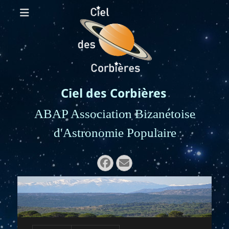
Ciel des Corbières
ABAP Association Bizanétoise
d'Astronomie Populaire
Rechercher :
Facebook
E-
mail