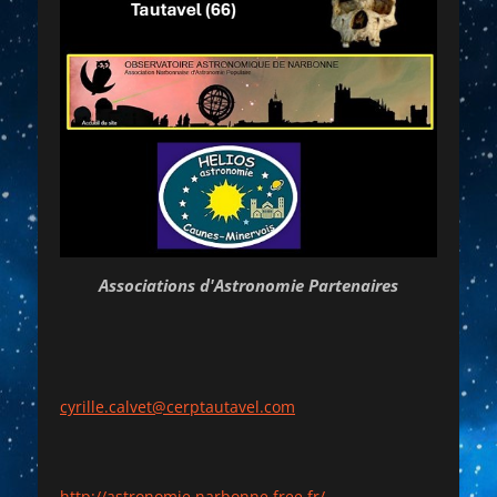
Associations d'Astronomie Partenaires
cyrille.calvet@cerptautavel.com
http://astronomie.narbonne.free.fr/