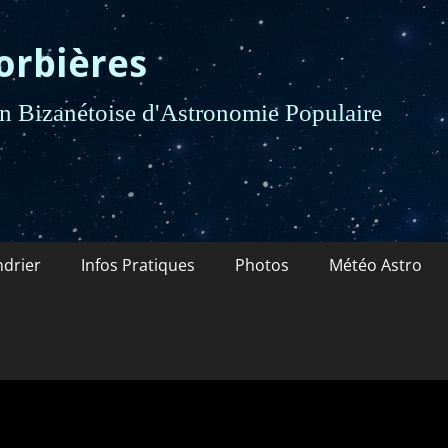
orbières
 Bizanétoise d'Astronomie Populaire
ndrier
Infos Pratiques
Photos
Météo Astro