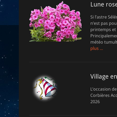
Lune rose
Si l’astre Sé
n’est pas pou
printemps et 
Principalemen
météo tumultu
plus …
Village en
L’occasion de
Corbières Acc
2026