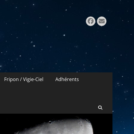
Rechercher 
Facebook
E-
mail
Fripon / Vigie-Ciel
Adhérents
Recherche