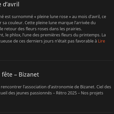
 d’avril
léné est surnommé « pleine lune rose » au mois d’avril, ce
r sa couleur. Cette pleine lune marque l’arrivée du
le retour des fleurs roses dans les prairies.
t, le phlox, l’une des premières fleurs du printemps. La
euse de ces derniers jours n’était pas favorable à
Lire
 fête – Bizanet
 rencontrer l’association d’astronomie de Bizanet. Ciel des
ueil des jeunes passionnés – Rétro 2025 – Nos projets