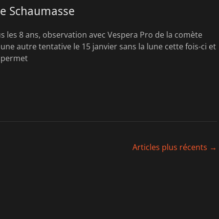
e Schaumasse
us les 8 ans, observation avec Vespera Pro de la comète
e autre tentative le 15 janvier sans la lune cette fois-ci et
e permet
Articles plus récents
→