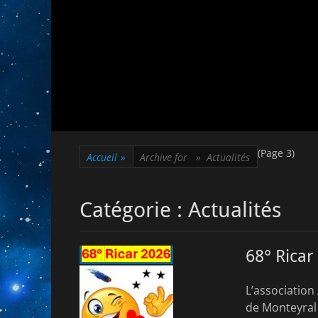
(Page 3)
Accueil
»
Archive for »
Actualités
Catégorie :
Actualités
68° Ricar
L’association
de Monteyral 