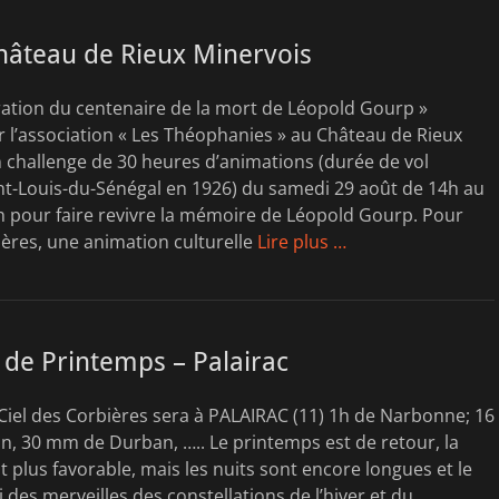
hâteau de Rieux Minervois
ion du centenaire de la mort de Léopold Gourp »
 l’association « Les Théophanies » au Château de Rieux
 challenge de 30 heures d’animations (durée de vol
nt-Louis-du-Sénégal en 1926) du samedi 29 août de 14h au
 pour faire revivre la mémoire de Léopold Gourp. Pour
ières, une animation culturelle
Lire plus …
de Printemps – Palairac
Ciel des Corbières sera à PALAIRAC (11) 1h de Narbonne; 16
, 30 mm de Durban, ….. Le printemps est de retour, la
 plus favorable, mais les nuits sont encore longues et le
i des merveilles des constellations de l’hiver et du