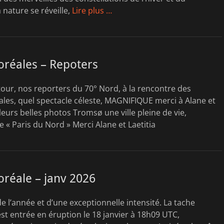
 nature se réveille,
Lire plus …
oréales – Repoters
etour, nos reporters du 70° Nord, à la rencontre des
les, quel spectacle céleste, MAGNIFIQUE merci à Alane et
 leurs belles photos Tromsø une ville pleine de vie,
« Paris du Nord » Merci Alane et Laetitia
réale – janv 2026
e l’année et d’une exceptionnelle intensité. La tache
est entrée en éruption le 18 janvier à 18h09 UTC,