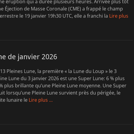
e éruption qui a durée plusieurs heures. Arrivée plus tôt
ne Éjection de Masse Coronale (CME) a frappé le champ
rrestre le 19 janvier 19h30 UTC, elle a franchi la
Lire plus
e de janvier 2026
13 Pleines Lune, la première « la Lune du Loup » le 3
leine Lune du 3 janvier 2026 est une Super Lune: 6 % plus
% plus brillante qu’une Pleine Lune moyenne. Une Super
it lorsqu’une Pleine Lune survient près du périgée, le
ite lunaire le
Lire plus …