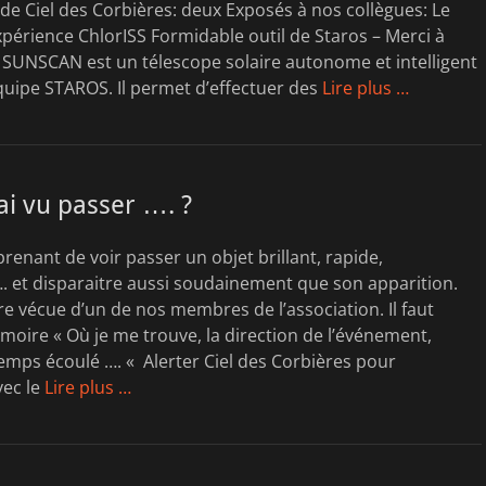
de Ciel des Corbières: deux Exposés à nos collègues: Le
périence ChlorISS Formidable outil de Staros – Merci à
l SUNSCAN est un télescope solaire autonome et intelligent
quipe STAROS. Il permet d’effectuer des
Lire plus …
ai vu passer …. ?
renant de voir passer un objet brillant, rapide,
 et disparaitre aussi soudainement que son apparition.
ure vécue d’un de nos membres de l’association. Il faut
oire « Où je me trouve, la direction de l’événement,
 temps écoulé …. « Alerter Ciel des Corbières pour
vec le
Lire plus …