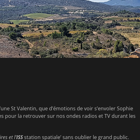
d’une St Valentin, que d’émotions de voir s’envoler Sophie
es pour la retrouver sur nos ondes radios et TV durant les
es et l’
ISS
station spatiale’ sans oublier le grand public.