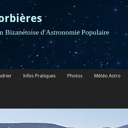
orbières
 Bizanétoise d'Astronomie Populaire
ndrier
Infos Pratiques
Photos
Météo Astro