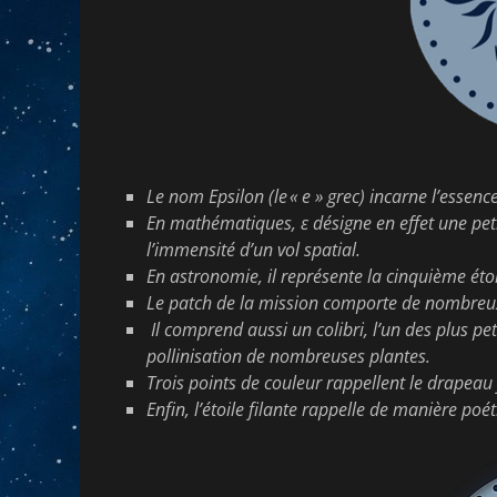
Le nom Epsilon (le « e » grec) incarne l’essen
En mathématiques, ε désigne en effet une pet
l’immensité d’un vol spatial.
En astronomie, il représente la cinquième étoi
Le patch de la mission comporte de nombreux 
Il comprend aussi un colibri, l’un des plus pe
pollinisation de nombreuses plantes.
Trois points de couleur rappellent le drapeau 
Enfin, l’étoile filante rappelle de manière po