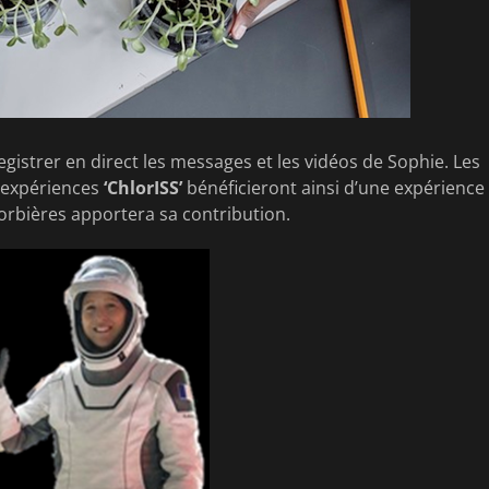
egistrer en direct les messages et les vidéos de Sophie. Les
x expériences
‘ChlorISS’
bénéficieront ainsi d’une expérience
Corbières apportera sa contribution.