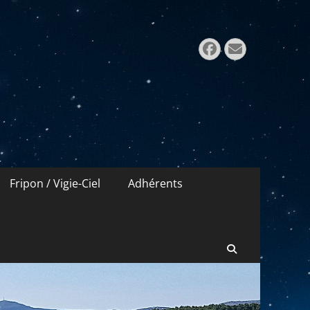
Rechercher 
Facebook
E-
mail
Fripon / Vigie-Ciel
Adhérents
Recherche