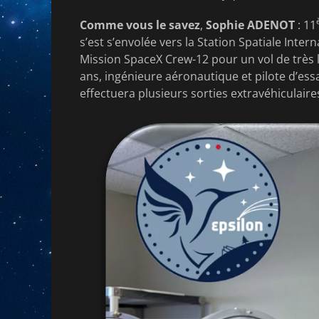
Comme vous le savez
,
Sophie ADENOT
: 11
s’est s’envolée vers la Station Spatiale Inter
Mission SpaceX Crew-12 pour un vol de très 
ans, ingénieure aéronautique et pilote d’essai 
effectuera plusieurs sorties extravéhiculair