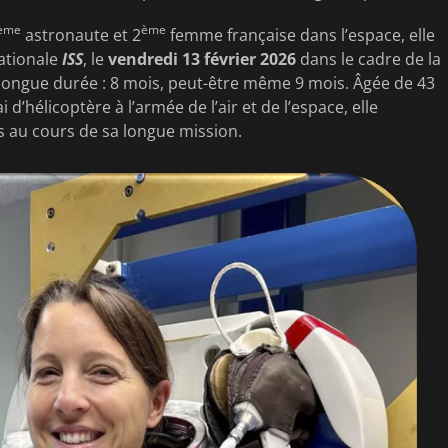
ème
ème
astronaute et 2
femme française dans l’espace, elle
nationale
ISS
, le
vendredi 13 février 2026
dans le cadre de la
longue durée : 8 mois, peut-être même 9 mois. Âgée de 43
d’hélicoptère à l’armée de l’air et de l’espace, elle
es au cours de sa longue mission.