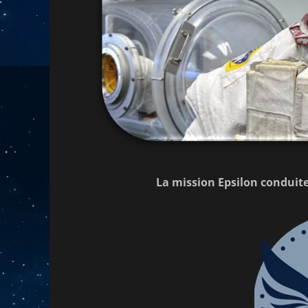
La mission Epsilon conduite