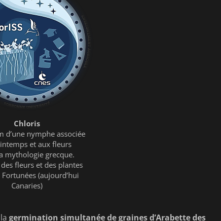
Chloris
om d’une nymphe associée
intemps et aux fleurs
la mythologie grecque.
es fleurs et des plantes
s Fortunées (aujourd’hui
Canaries)
 la
germination simultanée de graines d’Arabette des