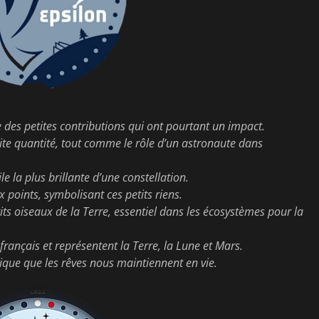
ce des petites contributions qui ont pourtant un impact.
ite quantité, tout comme le rôle d’un astronaute dans
le la plus brillante d’une constellation.
points, symbolisant ces petits riens.
tits oiseaux de la Terre, essentiel dans les écosystèmes pour la
français et représentent la Terre, la Lune et Mars.
étique que les rêves nous maintiennent en vie.