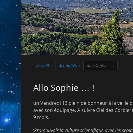
Accueil
»
Actualités
»
Allo Sophie … !
Allo Sophie … !
un Vendredi 13 plein de bonheur à la veille 
avec son équipage. A suivre Ciel des Corbièr
9 mois.
‘
Promouvoir la culture scientifique avec les scolair