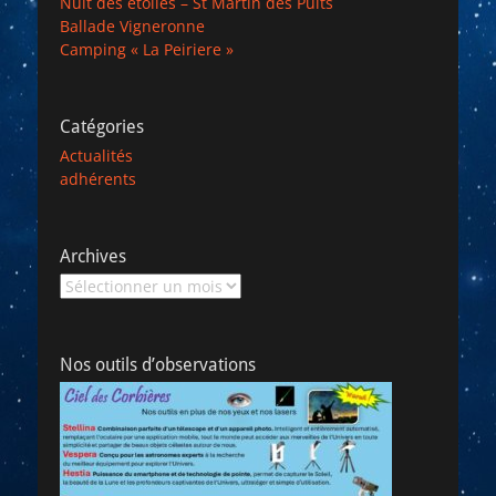
Nuit des etoiles – St Martin des Puits
Ballade Vigneronne
Camping « La Peiriere »
Catégories
Actualités
adhérents
Archives
Archives
Nos outils d’observations