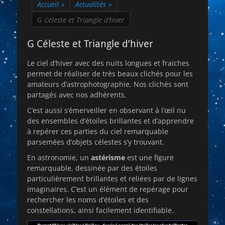
Accueil
»
Actualités
»
G Céleste et Triangle d’hiver
G Céleste et Triangle d’hiver
Le ciel d’hiver avec des nuits longues et fraiches
permet de réaliser de très beaux clichés pour les
amateurs d’astrophotographie. Nos clichés sont
partagés avec nos adhérents.
C’est aussi s’émerveiller en observant à l’œil nu
des ensembles d’étoiles brillantes et d’apprendre
à repérer ces parties du ciel remarquable
parsemées d’objets célestes s’y trouvant.
En astronomie, un
astérisme
est une figure
remarquable, dessinée par des étoiles
particulièrement brillantes et reliées par de lignes
imaginaires. C’est un élément de repérage pour
rechercher les noms d’étoiles et des
constellations, ainsi facilement identifiable.