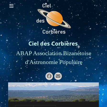
Ciel des Corbières
ABAP Association Bizanétoise
d'Astronomie Populaire
Rechercher :
Facebook
E-
mail