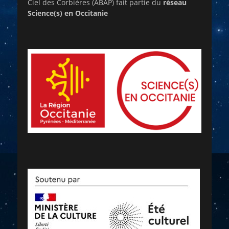
Ciel des Corbières (ABAP) fait partie du
réseau
Science(s) en Occitanie