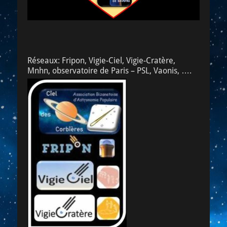
Réseaux: Fripon, Vigie-Ciel, Vigie-Cratère,
Mnhn, observatoire de Paris – PSL, Vaonis, ….