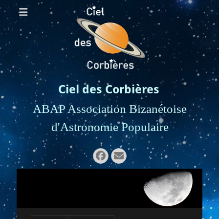
Ciel des Corbières
ABAP Association Bizanétoise
d'Astronomie Populaire
Rechercher :
Facebook
E-
mail