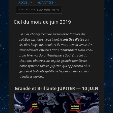
Accueil
»
Actualités
»
Ciel du mois de juin 2019
Ciel du mois de juin 2019
En juin, changement de saison avec l’arrivée du
solstice. Les jours avoisinant le
solstice d’été
sont
les plus longs de l’année et ils marquent la venue des
températures estivales dans l’hémisphère Nord et du
froid hivernal dans l’hémisphère Sud. Du côté du
ciel, nous observerons la plus grande planète de
notre système solaire,
Jupiter
, qui apparaîtra plus
grosse et brillante qu’elle ne l’a jamais été ces cinq
dernières années.
Grande et Brillante JUPITER — 10 JUIN