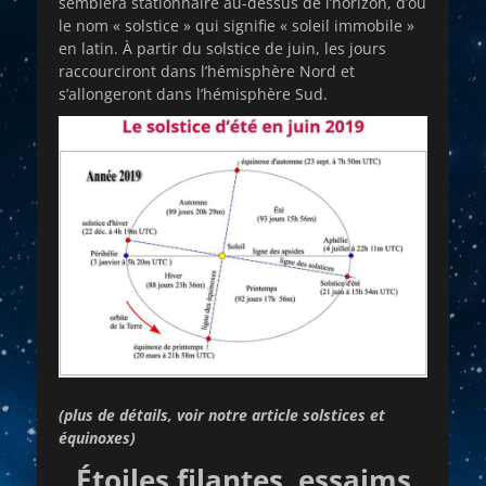
semblera stationnaire au-dessus de l’horizon, d’où
le nom « solstice » qui signifie « soleil immobile »
en latin. À partir du solstice de juin, les jours
raccourciront dans l’hémisphère Nord et
s’allongeront dans l’hémisphère Sud.
(plus de détails, voir notre article solstices et
équinoxes)
Étoiles filantes, essaims