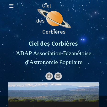
Ciel des Corbières
ABAP Association Bizanétoise
d'Astronomie Populaire
Rechercher :
Facebook
E-
mail