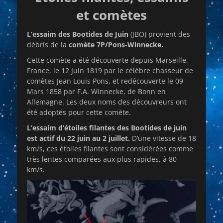
et comètes
L’essaim des Bootides de Juin
(JBO) provient des
débris de la
comète 7P/Pons-Winnecke.
Cette comète a été découverte depuis Marseille,
France, le 12 Juin 1819 par le célèbre chasseur de
comètes Jean Louis Pons, et redécouverte le 09
Mars 1858 par F.A. Winnecke, de Bonn en
Allemagne. Les deux noms des découvreurs ont
été adoptés pour cette comète.
L’essaim d’étoiles filantes des Bootides de juin
est actif du 22 juin au 2 juillet.
D’une vitesse de 18
km/s, ces étoiles filantes sont considérées comme
très lentes comparées aux plus rapides, à 80
km/s.