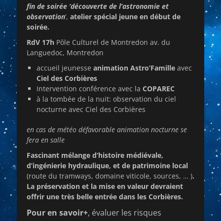
fin de soirée ‘découverte de l’astronomie et
observation
‘,
atelier spécial jeune en début de
soirée.
RdV 17h
Pôle Culturel de Montredon av. du
Languedoc, Montredon
accueil jeunesse
animation Astro’Famille
avec
Ciel des Corbières
Intervention conférence avec la
COPAREC
à la tombée de la nuit: observation du ciel
nocturne avec Ciel des Corbières
en cas de météo défavorable animation nocturne se
fera en salle
Fascinant mélange d’histoire médiévale,
d’ingénierie hydraulique, et de patrimoine local
(route du tramways, domaine viticole, sources, … )
.
La préservation et la mise en valeur devraient
offrir une très belle entrée dans les Corbières.
Pour en savoir+
, évaluer les risques