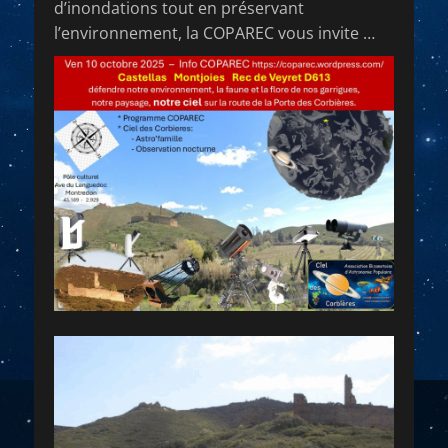
d’inondations tout en préservant
l’environnement, la COPAREC vous invite …