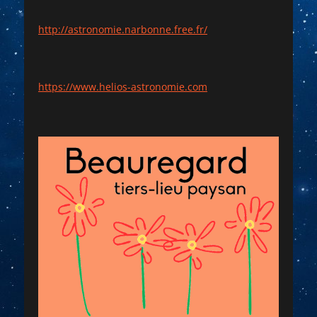
http://astronomie.narbonne.free.fr/
https://www.helios-astronomie.com