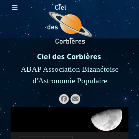
Ciel des Corbières
ABAP Association Bizanétoise
d'Astronomie Populaire
Rechercher :
Facebook
E-
mail