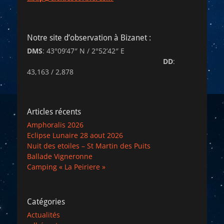
Notre site d’observation à Bizanet :
DMS
: 43°09’47″ N / 2°52’42″ E
DD
:
43,163 / 2,878
Articles récents
Amphoralis 2026
Eclipse Lunaire 28 aout 2026
Nuit des etoiles – St Martin des Puits
Ballade Vigneronne
Camping « La Peiriere »
Catégories
Actualités