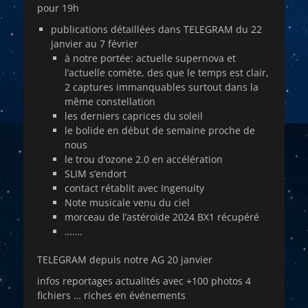
pour 19h
publications détaillées dans TELEGRAM du 22
janvier au 7 février
à notre portée: actuelle supernova et
l’actuelle comète, des que le temps est clair,
2 captures immanquables surtout dans la
même constellation
les derniers caprices du soleil
le bolide en début de semaine proche de
nous
le trou d’ozone 2.0 en accélération
SLIM s’endort
contact rétablit avec Ingenuity
Note musicale venu du ciel
morceau de l’astéroïde 2024 BX1 récupéré
…….
TELEGRAM depuis notre AG 20 janvier
infos reportages actualités avec +100 photos 4
fichiers … riches en événements