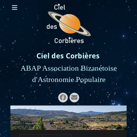
Ciel des Corbières
ABAP Association Bizanétoise
d'Astronomie Populaire
Rechercher :
Facebook
E-
mail