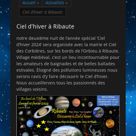
Accueil
»
Actualités
»
Ciel d’hiver à Ribaute
Ciel d’hiver à Ribaute
notre deuxième nuit de l’année spécial ‘Ciel
d’hiver 2024’ sera organisée avec la mairie et Ciel
des Corbières, sur les bords de l’Orbieu à Ribaute.
Village médiéval, c’est un lieu incontournable pour
les amateurs de baignades et de belles ballades
estivales. Éloigné des pollutions lumineuses nous
serons ravis d’y faire découvrir le Ciel d’hiver.
Nous accueillerons tous les passionnés des
villages voisins.