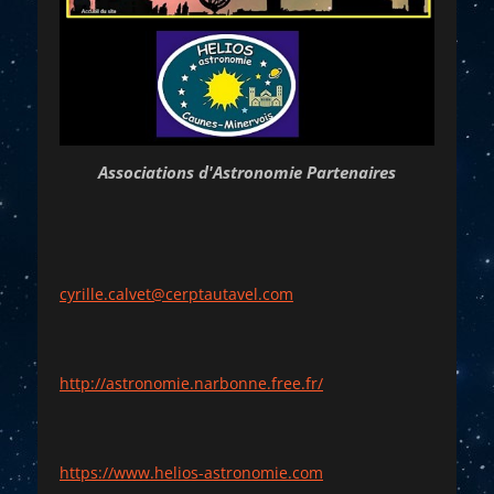
Associations d'Astronomie Partenaires
cyrille.calvet@cerptautavel.com
http://astronomie.narbonne.free.fr/
https://www.helios-astronomie.com