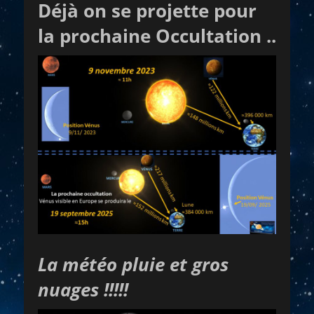
Déjà on se projette pour
la prochaine Occultation ..
La météo pluie et gros
nuages !!!!!