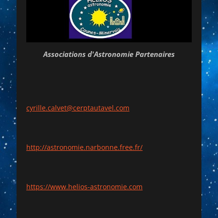
Associations d'Astronomie Partenaires
cyrille.calvet@cerptautavel.com
http://astronomie.narbonne.free.fr/
https://www.helios-astronomie.com