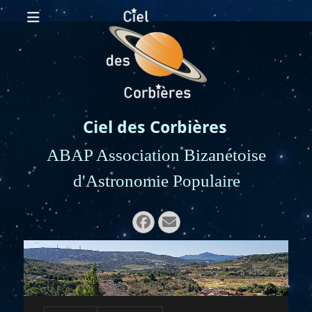
Ciel des Corbières
ABAP Association Bizanétoise
d'Astronomie Populaire
Rechercher :
Facebook
E-
mail