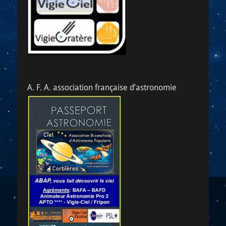
A. F. A. association française d’astronomie