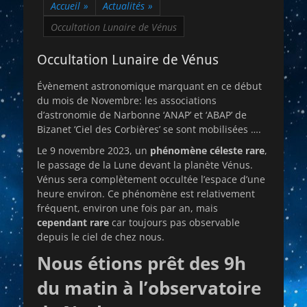
Accueil
»
Actualités
»
Occultation Lunaire de Vénus
Occultation Lunaire de Vénus
Évènement astronomique marquant en ce début
du mois de Novembre: les associations
d’astronomie de Narbonne ‘ANAP’ et ‘ABAP’ de
Bizanet ‘Ciel des Corbières’ se sont mobilisées ….
Le 9 novembre 2023, un
phénomène céleste rare
,
le passage de la Lune devant la planète Vénus.
Vénus sera complètement occultée l’espace d’une
heure environ. Ce phénomène est relativement
fréquent, environ une fois par an, mais
cependant rare
car toujours pas observable
depuis le ciel de chez nous.
Nous étions prêt des 9h
du matin à l’observatoire