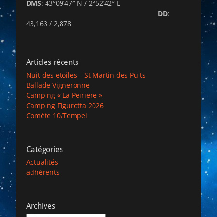
DMS
: 43°09’47″ N / 2°52’42″ E
DD
:
43,163 / 2,878
Articles récents
Nuit des etoiles – St Martin des Puits
Ballade Vigneronne
Camping « La Peiriere »
Camping Figurotta 2026
Comète 10/Tempel
Catégories
Actualités
adhérents
Archives