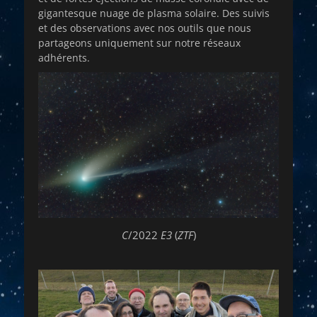
gigantesque nuage de plasma solaire. Des suivis
et des observations avec nos outils que nous
partageons uniquement sur notre réseaux
adhérents.
C
/2022
E3
(
ZTF
)