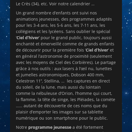
Le Crès (34), etc. Voir notre calendrier …
Un grand nombre d’enfants ont suivi nos
animations jeunesses, des programmes adaptés
pour les 3-4 ans, les 5-6 ans, les 7-11 ans, les
collégiens et les lycéens. Sans oublier le spécial
‘
Ciel d’hiver
’ pour le grand public, toujours aussi
enchanté et émerveillé comme de grands enfants
de découvrir pour la première fois ‘
Ciel d’hiver
’ et
en général l’astronomie de proximité (seulement
avec les moyens de Ciel des Corbières). Le partage
grâce à nos outils : aux lasers à l’œil nu, lunettes
et jumelles astronomiques, Dobson 400 mm,
Celestron 11’’, Stellina, … les captures en direct
du soleil, de la lune, mais aussi du lointain
comme la nébuleuse d’Orion, l’homme qui court,
la flamme, la tête de singe, les Pléiades, la comète
…… autant de découverte de ces noms que du
plaisir d’emporter les images sur sa tablette
numérique ou son smartphone pour le public.
Notre
programme jeunesse
a été fortement