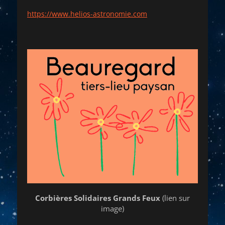
https://www.helios-astronomie.com
Corbières Solidaires Grands Feux
(lien sur
image)