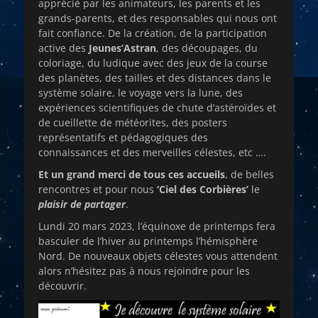
apprécié par les animateurs, les parents et les
grands-parents, et des responsables qui nous ont
fait confiance. De la création, de la participation
active des
Jeunes’Astran
, des découpages, du
coloriage, du ludique avec des jeux de la course
des planètes, des tailles et des distances dans le
système solaire, le voyage vers la lune, des
expériences scientifiques de chute d’astéroïdes et
de cueillette de météorites, des posters
représentatifs et pédagogiques des
connaissances et des merveilles célestes, etc ….
Et un grand merci de tous ces accueils
, de belles
rencontres et pour nous
‘Ciel des Corbières’
le
plaisir de partager
.
Lundi 20 mars 2023, l’équinoxe de printemps fera
basculer de l’hiver au printemps l’hémisphère
Nord. De nouveaux objets célestes vous attendent
alors n’hésitez pas à nous rejoindre pour les
découvrir.