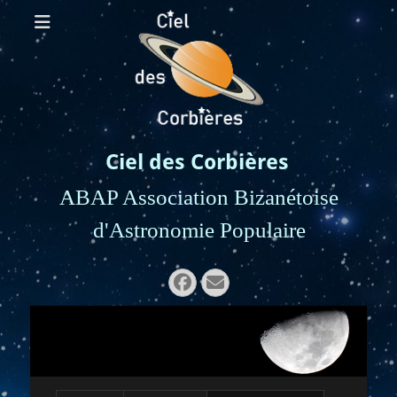
Ciel des Corbières
ABAP Association Bizanétoise
d'Astronomie Populaire
Rechercher :
Facebook
E-
mail