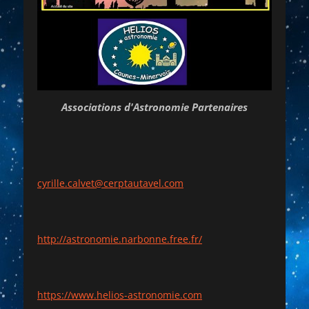
Associations d'Astronomie Partenaires
cyrille.calvet@cerptautavel.com
http://astronomie.narbonne.free.fr/
https://www.helios-astronomie.com