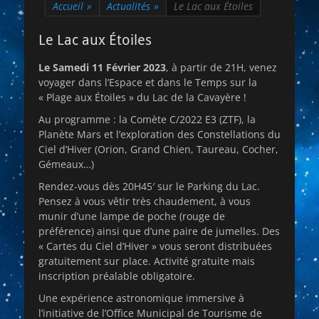
Accueil
»
Actualités
»
Le Lac aux Étoiles
Le Lac aux Étoiles
Le Samedi 11 Février 2023
, à partir de 21H, venez
voyager dans l’Espace et dans le Temps sur la
« Plage aux Étoiles » du Lac de la Cavayère !
Au programme : la Comète C/2022 E3 (ZTF), la
Planète Mars et l’exploration des Constellations du
Ciel d’Hiver (Orion, Grand Chien, Taureau, Cocher,
Gémeaux…)
Rendez-vous dès 20H45′ sur le Parking du Lac.
Pensez à vous vêtir très chaudement, à vous
munir d’une lampe de poche (rouge de
préférence) ainsi que d’une paire de jumelles. Des
« Cartes du Ciel d’Hiver » vous seront distribuées
gratuitement sur place. Activité gratuite mais
inscription préalable obligatoire.
Une expérience astronomique immersive à
l’initiative de l’Office Municipal de Tourisme de