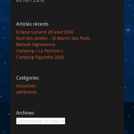
43,163 / 2,878
Articles récents
Eclipse Lunaire 28 aout 2026
Nuit des etoiles – St Martin des Puits
Ballade Vigneronne
Camping « La Peiriere »
Camping Figurotta 2026
Catégories
Actualités
adhérents
Archives
Archives