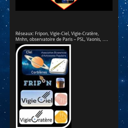
Réseaux: Fripon, Vigie-Ciel, Vigie-Cratère,
Mnhn, observatoire de Paris – PSL, Vaonis, ….