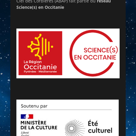
Ciel des Corbières (ABAP) fait partie du
réseau
Science(s) en Occitanie