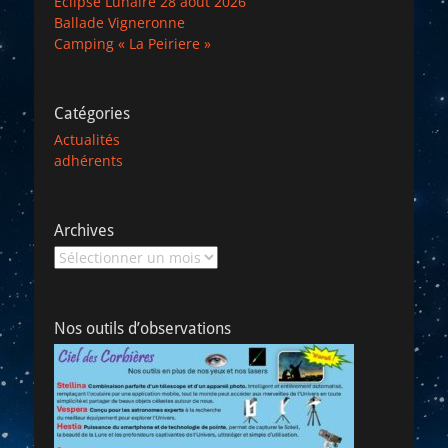
Eclipse Lunaire 28 aout 2026
Ballade Vigneronne
Camping « La Peiriere »
Catégories
Actualités
adhérents
Archives
Archives
Nos outils d’observations