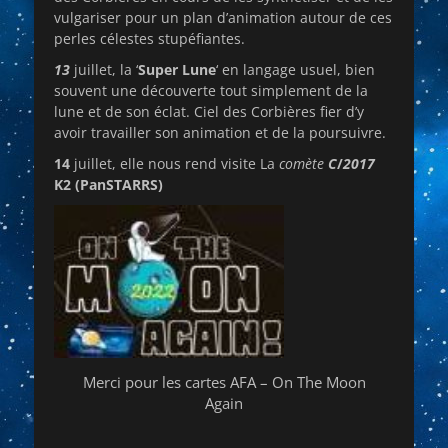
vulgariser pour un plan d’animation autour de ces
perles célestes stupéfiantes.
13
juillet, la ‘
Super Lune
‘ en langage usuel, bien
souvent une découverte tout simplement de la
lune et de son éclat. Ciel des Corbières fier d’y
avoir travailler son animation et de la poursuivre.
14
juillet, elle nous rend visite La
comète
C
/
2017
K2 (PanSTARRS)
Merci pour les cartes AFA – On The Moon
Again