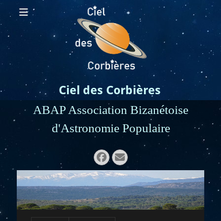
Ciel des Corbières
ABAP Association Bizanétoise
d'Astronomie Populaire
Rechercher :
Facebook
E-
mail