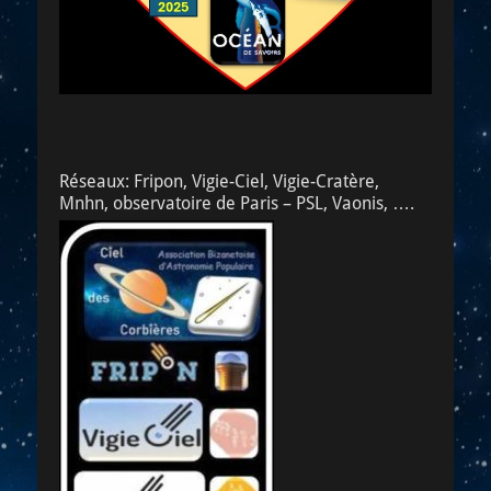
Réseaux: Fripon, Vigie-Ciel, Vigie-Cratère,
Mnhn, observatoire de Paris – PSL, Vaonis, ….