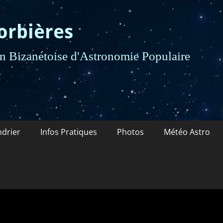
orbières
 Bizanétoise d'Astronomie Populaire
ndrier
Infos Pratiques
Photos
Météo Astro