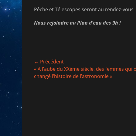
Pêche et Télescopes seront au rendez-vous
Nous rejoindre au Plan d’eau des 9h !
Navigation
← Précédent
Article
« A l’aube du XXème siècle, des femmes qui 
de
précédent :
changé l’histoire de l’astronomie »
l’article