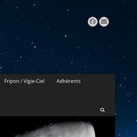
Rechercher 
Facebook
E-
mail
Fripon / Vigie-Ciel
Adhérents
Recherche